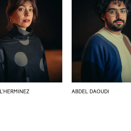
 L’HERMINEZ
ABDEL DAOUDI