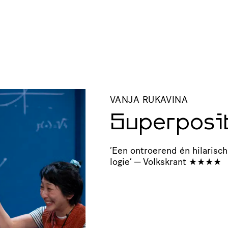
VANJA RUKAVINA
Superposi
‘
Een ontroerend én hilarisch 
logie’ — Volkskrant ★★★★