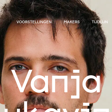
VOORSTELLINGEN
MAKERS
TIJDLIJN
Vanja