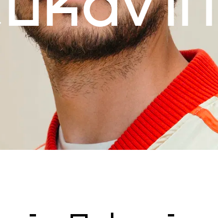
ukavi