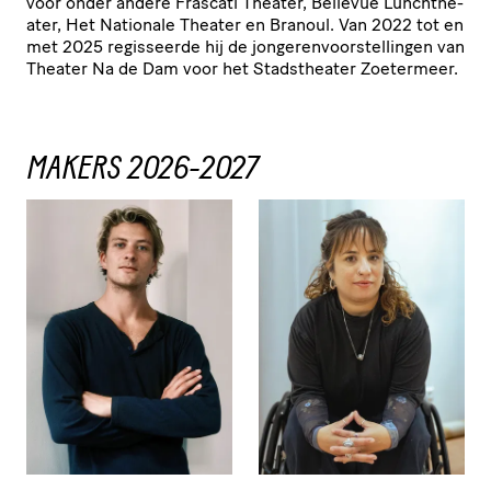
voor onder andere Frascati Theater, Bellevue Lunch­t­he­
ater, Het Nationale Theater en Branoul. Van
2022
tot en
met
2025
regisseerde hij de jonge­ren­voor­stel­lingen van
Theater Na de Dam voor het Stads­the­ater Zoetermeer.
MAKERS 2026-2027