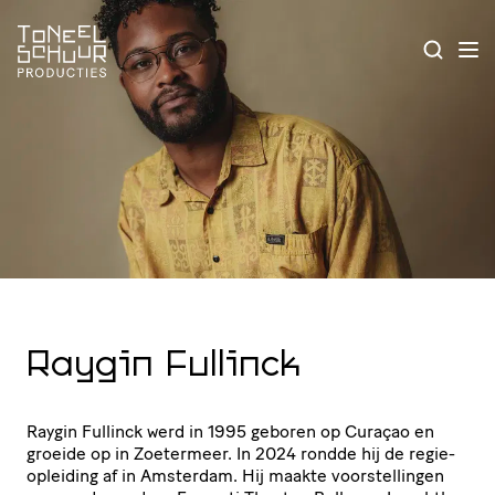
Raygin Fullinck
Raygin Fullinck werd in
1995
geboren op Curaçao en
groeide op in Zoetermeer. In
2024
rondde hij de regie­
op­lei­ding af in Amsterdam. Hij maakte voor­stel­lingen