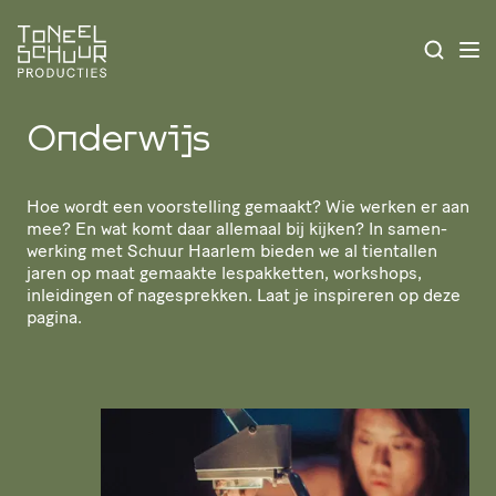
Onderwijs
Hoe wordt een voor­stel­ling gemaakt? Wie werken er aan
mee? En wat komt daar allemaal bij kijken? In samen­
wer­king met Schuur Haarlem bieden we al tientallen
jaren op maat gemaakte lespak­ketten, workshops,
inleidingen of nage­sprekken. Laat je inspireren op deze
pagina.