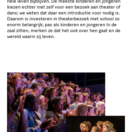
hele leven bijblijven. De meeste kinderen en jongeren
kiezen echter niet zelf voor een bezoek aan theater of
dans; we weten dat daar een introductie voor nodig is.
Daarom is investeren in thea­ter­be­zoek met school zo
enorm belangrijk; pas als kinderen en jongeren ín de
zaal zitten, merken ze dat het ook over hen gaat en de
wereld waarin zij leven.