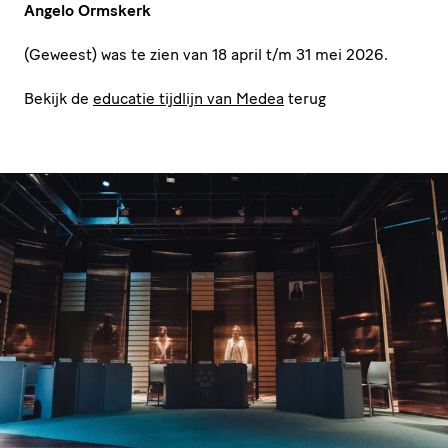
Angelo Ormskerk
(Geweest) was te zien van
18
april t/​m
31
mei
2026
.
Bekijk de
educatie tijdlijn van Medea
terug