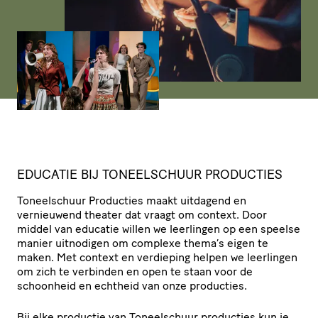
EDUCATIE
BIJ
TONEEL­SCHUUR
PRODUCTIES
Toneel­schuur Producties maakt uitdagend en
vernieuwend theater dat vraagt om context. Door
middel van educatie willen we leerlingen op een speelse
manier uitnodigen om complexe thema’s eigen te
maken. Met context en verdieping helpen we leerlingen
om zich te verbinden en open te staan voor de
schoonheid en echtheid van onze producties.
Bij elke productie van Toneel­schuur producties kun je