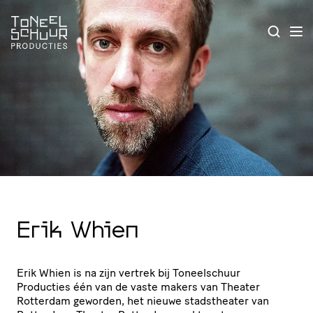
Erik Whien
Erik Whien is na zijn vertrek bij Toneel­schuur
Producties één van de vaste makers van Theater
Rotterdam geworden, het nieuwe stads­the­ater van