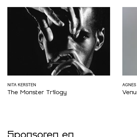
NITA KERSTEN
AGNES
The Monster Trilogy
Venu
Sponsoren en