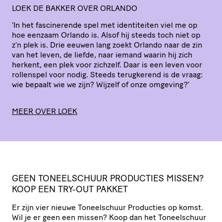
LOEK DE BAKKER OVER ORLANDO
‘
In het fasci­ne­rende spel met iden­ti­teiten viel me op
hoe eenzaam Orlando is. Alsof hij steeds toch niet op
z’n plek is. Drie eeuwen lang zoekt Orlando naar de zin
van het leven, de liefde, naar iemand waarin hij zich
herkent, een plek voor zichzelf. Daar is een leven voor
rollenspel voor nodig. Steeds terugkerend is de vraag:
wie bepaalt wie we zijn? Wijzelf of onze omgeving?’
MEER OVER LOEK
GEEN TONEEL­SCHUUR PRODUCTIES MISSEN?
KOOP EEN TRY-OUT PAKKET
Er zijn vier nieuwe Toneel­schuur Producties op komst.
Wil je er geen een missen? Koop dan het Toneel­schuur