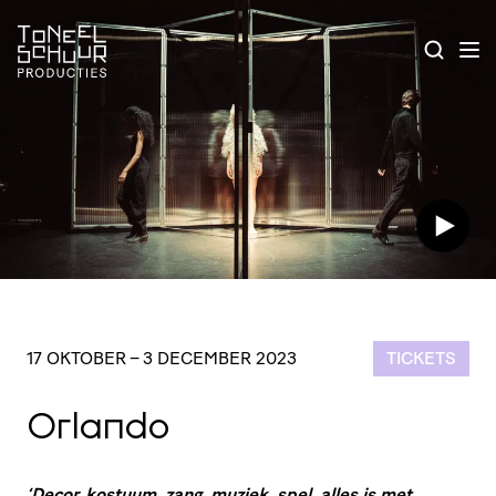
17 OKTOBER – 3 DECEMBER 2023
TICKETS
Orlando
‘
Decor, kostuum, zang, muziek, spel, alles is met