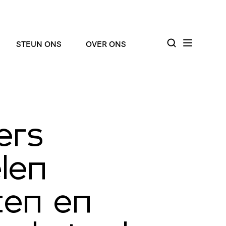
STEUN ONS
OVER ONS
ers
len
ten en