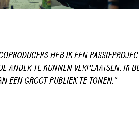
 COPRODUCERS HEB IK EEN PASSIEPROJE
 DE ANDER TE KUNNEN VERPLAATSEN. IK 
AN EEN GROOT PUBLIEK TE TONEN.”