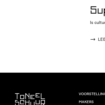
Su
Is cultu
LE
VOORSTELLIN
MAKERS