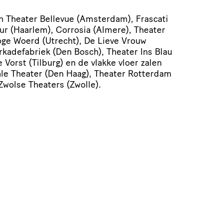
n Theater Bellevue (Amsterdam), Frascati
r (Haarlem), Corrosia (Almere), Theater
e Woerd (Utrecht), De Lieve Vrouw
ka­de­fa­briek (Den Bosch), Theater Ins Blau
 Vorst (Tilburg) en de vlakke vloer zalen
ale Theater (Den Haag), Theater Rotterdam
Zwolse Theaters (Zwolle).