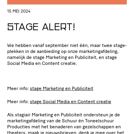
15 MEI 2024
STAGE ALERT!
We hebben vanaf september niet één, maar twee stage­
plekken in de aanbieding op onze marke­ting­af­de­ling,
namelijk de stage Marketing en Publiciteit, en stage
Social Media en Content creatie.
Meer info:
stage Marketing en Publiciteit
Meer info:
stage Social Media en Content creatie
Als stagiair Marketing en Publiciteit ondersteun je de
marke­ting­af­de­ling van de Schuur én Toneel­schuur
Producties met het benaderen van gezel­schappen en
theaters, maak je nieuws­brieven, denk je mee over het