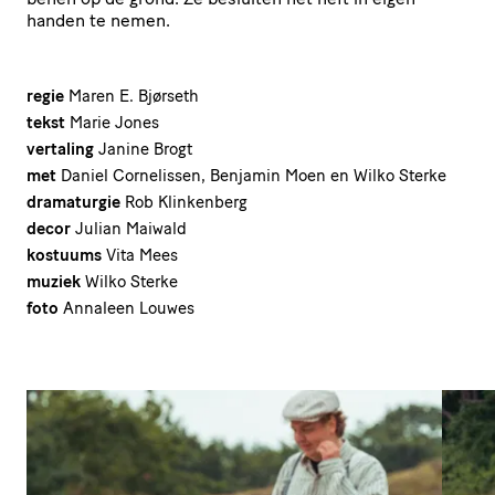
handen te nemen.
regie
Maren E. Bjørseth
tekst
Marie Jones
vertaling
Janine Brogt
met
Daniel Cornelissen, Benjamin Moen en Wilko Sterke
dramaturgie
Rob Klinkenberg
decor
Julian Maiwald
kostuums
Vita Mees
muziek
Wilko Sterke
foto
Annaleen Louwes