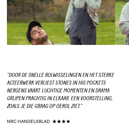
“DOOR DE SNELLE ROLWISSELINGEN EN HET STERKE
“
ACTEERWERK VERLIEST STONES IN HIS POCKETS
Z
NERGENS VAART. LUCHTIGE MOMENTEN EN DRAMA
F
GRIJPEN PRACHTIG IN ELKAAR. EEN VOORSTELLING,
O
ZOALS JE DIE GRAAG OP OEROL ZIET.”
V
NRC HANDELSBLAD