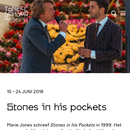
15 – 24 JUNI 2018
Stones in his pockets
Marie Jones schreef
Stones in his Pockets
in
1999
. Het