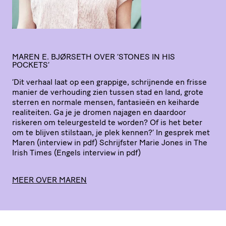
MAREN E. BJØRSETH OVER ‘STONES IN HIS
POCKETS’
‘
Dit verhaal laat op een grappige, schrijnende en frisse
manier de verhouding zien tussen stad en land, grote
sterren en normale mensen, fantasieën en keiharde
realiteiten. Ga je je dromen najagen en daardoor
riskeren om teleur­ge­steld te worden? Of is het beter
om te blijven stilstaan, je plek kennen?’ In gesprek met
Maren (interview in pdf) Schrijfster Marie Jones in The
Irish Times (Engels interview in pdf)
MEER OVER MAREN