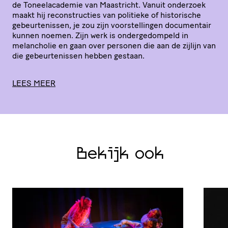
de Toneel­aca­demie van Maastricht. Vanuit onderzoek
maakt hij recon­struc­ties van politieke of historische
gebeur­te­nissen, je zou zijn voor­stel­lingen documentair
kunnen noemen. Zijn werk is onder­ge­dom­peld in
melancholie en gaan over personen die aan de zijlijn van
die gebeur­te­nissen hebben gestaan.
LEES MEER
Bekijk ook